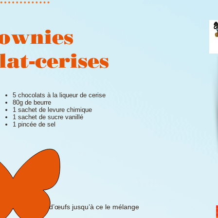
ownies
lat-cerises
5 chocolats à la liqueur de cerise
80g de beurre
1 sachet de levure chimique
1 sachet de sucre vanillé
1 pincée de sel
x.
 micro-onde.
ucre et les jaunes d’œufs jusqu’à ce le mélange