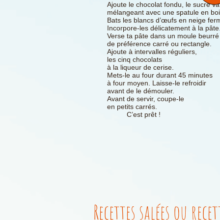
Ajoute le chocolat fondu, le sucre vanil
mélangeant avec une spatule en boi
Bats les blancs d’œufs en neige fer
Incorpore-les délicatement à la pâte
Verse ta pâte dans un moule beurré
de préférence carré ou rectangle.
Ajoute à intervalles réguliers,
les cinq chocolats
à la liqueur
de cerise.
Mets-le au four durant 45 minutes
à four moyen.
Laisse-le refroidir
avant de le démouler.
Avant de servir, coupe-le
en petits carrés.
C’est prêt !
Recettes salées ou recet