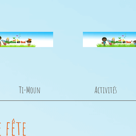
Ti-Moun
Activités
e fête