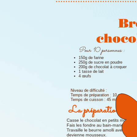
Br
choco
Pour 10 personnes :
150g de farine
250g de sucre en poudre
200g de chocolat à croquer
1 tasse de lait
4 œufs
Niveau de difficulté :
Temps de préparation : 10 min
Temps de cuisson : 45 min
La préparation
Casse le chocolat en petits morceau
Fais les fondre au bain-marie ou au
Travaille le beurre amolli avec le s
devienne mousseux.