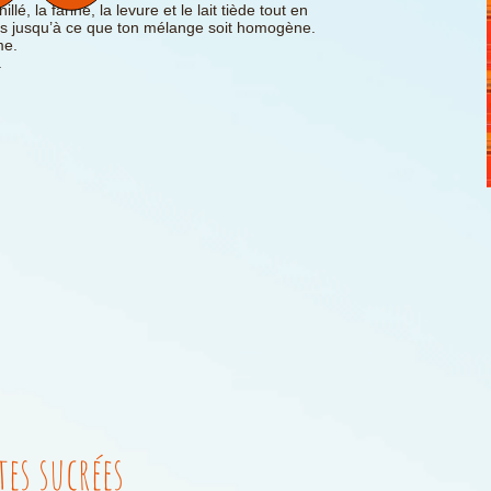
lé, la farine, la levure et le lait tiède tout en
s jusqu’à ce que ton mélange soit homogène.
me.
.
tes sucrées