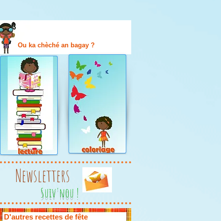
Ou ka chèché an bagay ?
Newsletters
Suiv'nou !
D'autres recettes de fête