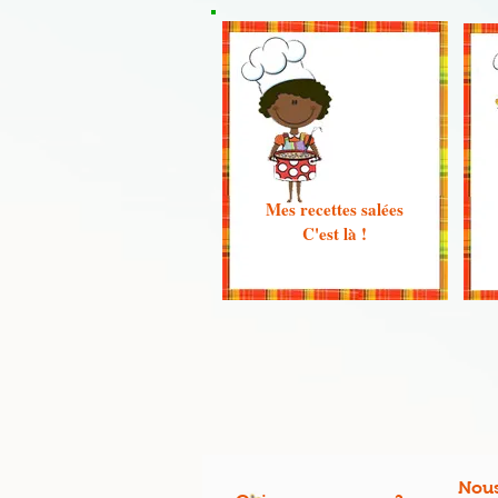
Mes recettes salées
C'est là !
Nous