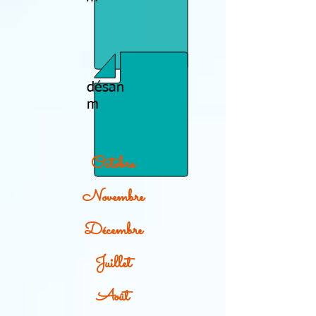
désan
m
Octobre
Novembre
Décembre
Juillet
Août