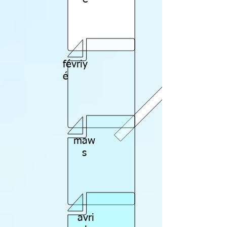
févriy
é
maw
s
avri