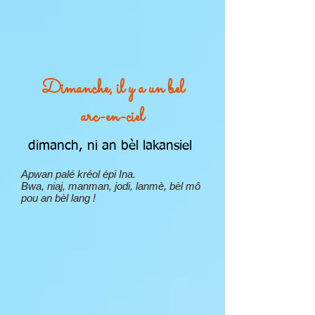
Dimanche, il y a un bel
arc-en-ciel
dimanch, ni an bèl lakansiel
Apwan palé kréol épi Ina.
Bwa, niaj, manman, jodi, lanmè, bèl mô
pou an bèl lang !