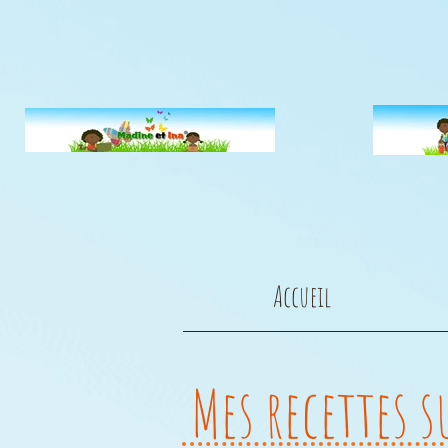
Accueil
Mes recettes s