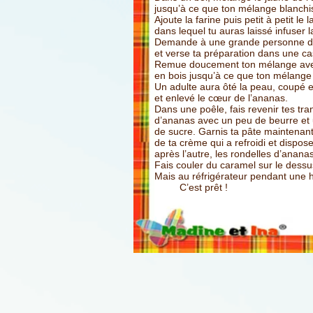
jusqu’à ce que ton mélange blanchi
Ajoute la farine
puis petit à petit le la
dans lequel tu auras
laissé infuser l
Demande à une grande personne d’a
et verse ta préparation dans une ca
Remue doucement ton mélange avec
en bois jusqu’à ce que ton mélange
Un adulte aura ôté la peau, coupé e
et enlevé le cœur de l’ananas.
Dans une poêle, fais revenir tes tr
d’ananas avec un peu de beurre et 
de sucre. Garnis ta pâte maintenant
de ta crème qui a refroidi et dispose
après
l’autre, les rondelles d’ananas
Fais couler du caramel sur le dessu
Mais au réfrigérateur pendant une 
C’est prêt !