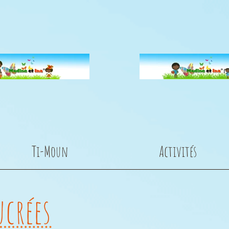
Ti-Moun
Activités
ucrées