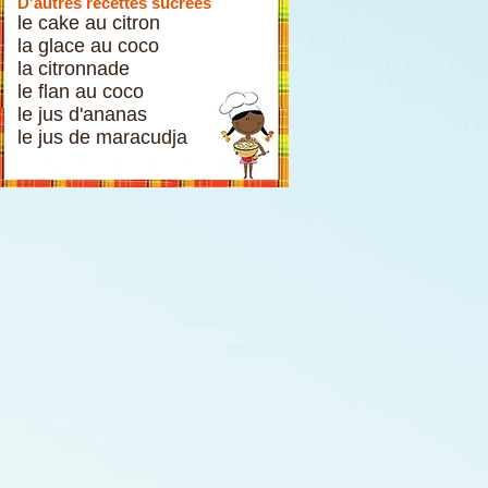
D'autres recettes sucrées
le cake au citron
la glace au coco
la citronnade
le flan au coco
le jus d'ananas
le jus de maracudja