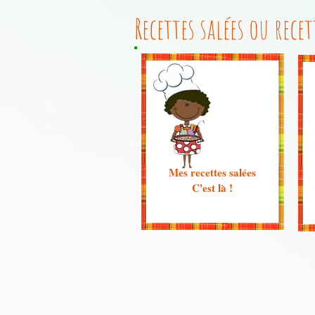
Recettes salées ou recet
Mes recettes salées
C'est là !