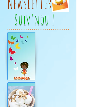
Newsletters
Suiv'nou !